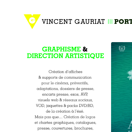
VINCENT GAURIAT
POR
III