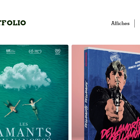
TFOLIO
Affiches